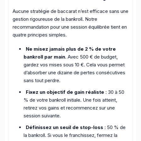
Aucune stratégie de baccarat n’est efficace sans une
gestion rigoureuse de la bankroll. Notre
recommandation pour une session équilibrée tient en
quatre principes simples.
Ne misez jamais plus de 2 % de votre
bankroll par main
. Avec 500 € de budget,
gardez vos mises sous 10 €. Cela vous permet
d’absorber une dizaine de pertes consécutives
sans tout perdre.
Fixez un objectif de gain réaliste
: 30 à 50
% de votre bankroll initiale. Une fois atteint,
retirez vos gains et recommencez sur une
session suivante.
Définissez un seuil de stop-loss
: 50 % de
la bankroll. Si vous le franchissez, fermez la