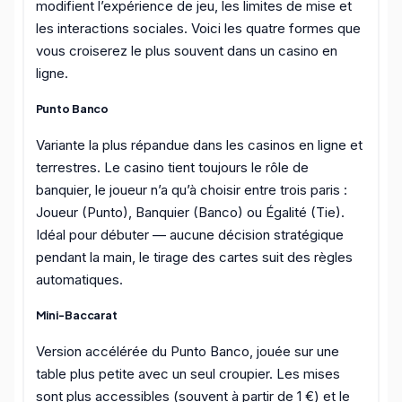
modifient l’expérience de jeu, les limites de mise et
les interactions sociales. Voici les quatre formes que
vous croiserez le plus souvent dans un casino en
ligne.
Punto Banco
Variante la plus répandue dans les casinos en ligne et
terrestres. Le casino tient toujours le rôle de
banquier, le joueur n’a qu’à choisir entre trois paris :
Joueur (Punto), Banquier (Banco) ou Égalité (Tie).
Idéal pour débuter — aucune décision stratégique
pendant la main, le tirage des cartes suit des règles
automatiques.
Mini-Baccarat
Version accélérée du Punto Banco, jouée sur une
table plus petite avec un seul croupier. Les mises
sont plus accessibles (souvent à partir de 1 €) et le