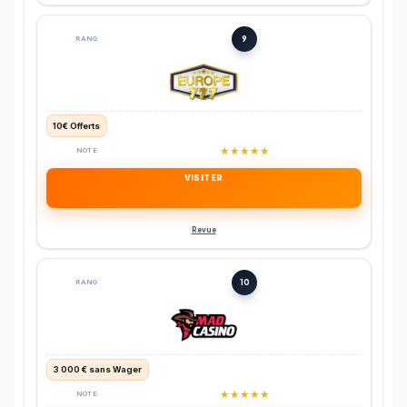
9
10€ Offerts
VISITER
Revue
10
3 000 € sans Wager