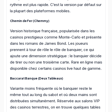
rythme est plus rapide. C’est la version par défaut sur
la plupart des plateformes mobiles.
Chemin de Fer (Chemmy)
Version historique française, popularisée dans les
casinos prestigieux comme Monte-Carlo et présente
dans les romans de James Bond. Les joueurs
prennent à tour de rôle le rôle de banquier, ce qui
ajoute une dimension stratégique : le banquier décide
de tirer ou non une troisième carte. Rare en ligne mais
disponible chez certains casinos live haut de gamme.
Baccarat Banque (Deux Tableaux)
Variante moins fréquente où le banquier reste le
même tout au long du sabot et où deux mains sont
distribuées simultanément. Réservée aux salons VIP
des casinos terrestres, on en trouve quelques tables