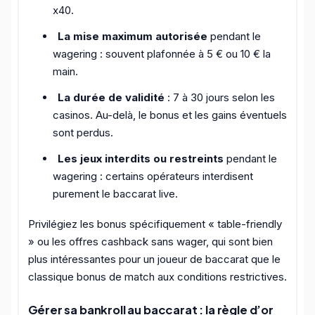
x40.
La mise maximum autorisée
pendant le
wagering : souvent plafonnée à 5 € ou 10 € la
main.
La durée de validité
: 7 à 30 jours selon les
casinos. Au-delà, le bonus et les gains éventuels
sont perdus.
Les jeux interdits ou restreints
pendant le
wagering : certains opérateurs interdisent
purement le baccarat live.
Privilégiez les bonus spécifiquement « table-friendly
» ou les offres cashback sans wager, qui sont bien
plus intéressantes pour un joueur de baccarat que le
classique bonus de match aux conditions restrictives.
Gérer sa bankroll au baccarat : la règle d’or