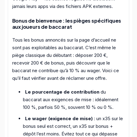
jamais leurs apps via des fichiers APK externes.
Bonus de bienvenue : les pièges spécifiques
aux joueurs de baccarat
Tous les bonus annoncés sur la page d’accueil ne
sont pas exploitables au baccarat. C’est même le
piège classique du débutant : déposer 200 €,
recevoir 200 € de bonus, puis découvrir que le
baccarat ne contribue qu’à 10 % au wager. Voici ce
qu’il faut vérifier avant de réclamer une offre.
Le pourcentage de contribution
du
baccarat aux exigences de mise : idéalement
100 %, parfois 50 %, souvent 10 % ou 0 %.
Le wager (exigence de mise)
: un x35 sur le
bonus seul est correct, un x35 sur bonus +
dépôt l’est moins. Évitez tout ce qui dépasse