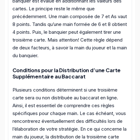
banquier est évalué en additionnant les valeurs des
cartes. Le principe reste le même que
précédemment. Une main composée de 7 et As vaut
8 points. Tandis qu’une main formée de 6 et 8 obtient
4 points. Puis, le banquier peut également tirer une
troisième carte. Mais attention! Cette règle dépend
de deux facteurs, à savoir la main du joueur et la main
du banquier.
Conditions pour la Distribution d’une Carte
Supplémentaire au Baccarat
Plusieurs conditions déterminent si une troisième
carte sera ou non distribuée au baccarat en ligne.
Ainsi, il est essentiel de comprendre ces règles
spécifiques pour chaque main. Le cas échéant, vous
rencontrerez éventuellement des difficultés lors de
l’élaboration de votre stratégie. En ce qui concerne la
main du joueur, la distribution de la troisième carte