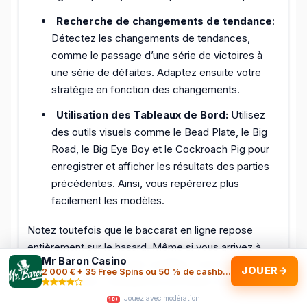
Recherche de changements de tendance
:
Détectez les changements de tendances,
comme le passage d’une série de victoires à
une série de défaites. Adaptez ensuite votre
stratégie en fonction des changements.
Utilisation des Tableaux de Bord:
Utilisez
des outils visuels comme le Bead Plate, le Big
Road, le Big Eye Boy et le Cockroach Pig pour
enregistrer et afficher les résultats des parties
précédentes. Ainsi, vous repérerez plus
facilement les modèles.
Notez toutefois que le baccarat en ligne repose
entièrement sur le hasard. Même si vous arrivez à
Mr Baron Casino
repérer et à analyser des modèles, il est impossible
JOUER
→
2 000 € + 35 Free Spins ou 50 % de cashback
de prévoir avec certitude les prochains résultats.
Jouez avec modération
18+