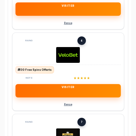
VISITER
Revue
6
🎁30 Free Spins Offerts
VISITER
Revue
7