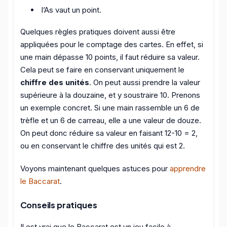
l’As vaut un point.
Quelques règles pratiques doivent aussi être
appliquées pour le comptage des cartes. En effet, si
une main dépasse 10 points, il faut réduire sa valeur.
Cela peut se faire en conservant uniquement le
chiffre des unités
. On peut aussi prendre la valeur
supérieure à la douzaine, et y soustraire 10. Prenons
un exemple concret. Si une main rassemble un 6 de
trèfle et un 6 de carreau, elle a une valeur de douze.
On peut donc réduire sa valeur en faisant 12-10 = 2,
ou en conservant le chiffre des unités qui est 2.
Voyons maintenant quelques astuces pour
apprendre
le Baccarat
.
Conseils pratiques
Il est vrai que le Baccarat est un jeu facile à