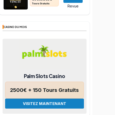
Tours Gratuits
Revue
CASINO DU MOIS
Palm Slots Casino
2500€ + 150 Tours Gratuits
VISITEZ MAINTENANT