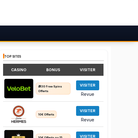
TOP SITES
CASINO
BONUS
VISITER
VISITER
🎁30 Free Spins
Offerts
Revue
VISITER
10€ Offerts
Revue
VISITER
10€ Offerts ou 15