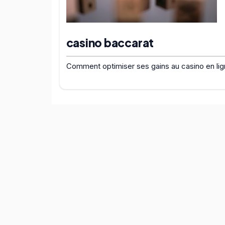
casino baccarat
Comment optimiser ses gains au casino en ligne