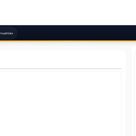
tualités