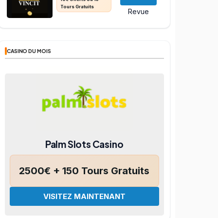
Tours Gratuits
Revue
CASINO DU MOIS
Palm Slots Casino
2500€ + 150 Tours Gratuits
VISITEZ MAINTENANT