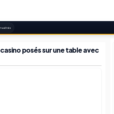
tualités
e casino posés sur une table avec