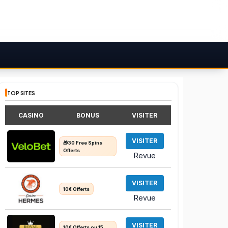
TOP SITES
CASINO
BONUS
VISITER
VISITER
🎁30 Free Spins
Offerts
Revue
VISITER
10€ Offerts
Revue
VISITER
10€ Offerts ou 15