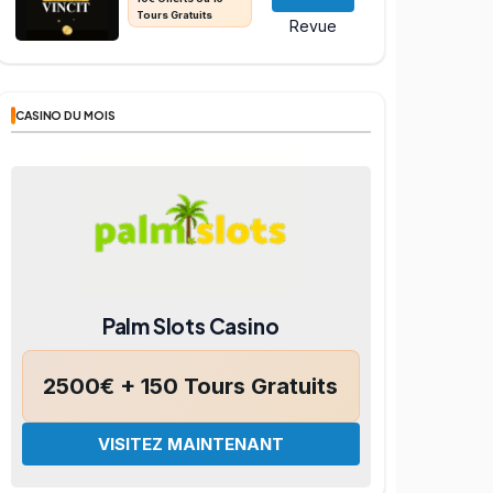
Tours Gratuits
Revue
CASINO DU MOIS
Palm Slots Casino
2500€ + 150 Tours Gratuits
VISITEZ MAINTENANT