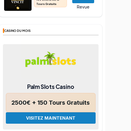
Tours Gratuits
Revue
CASINO DU MOIS
Palm Slots Casino
2500€ + 150 Tours Gratuits
VISITEZ MAINTENANT