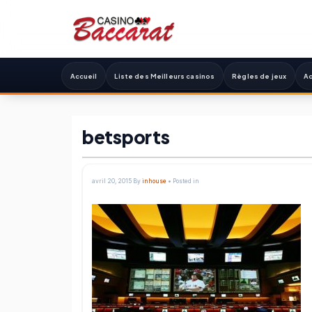
Accueil
Liste des Meilleurs casinos
Règles de jeux
Ac
betsports
avril 20, 2015
By
inhouse
• Posted in