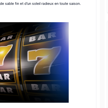
e sable fin et d’un soleil radieux en toute saison.