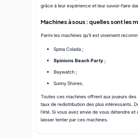
grâce à leur expérience et leur savoir-faire d
Machines à sous : quelles sont les m
Parmi les machines qu’il est vivement recomma
Spina Colada ;
Spinions Beach Party
;
Baywatch ;
Sunny Shores.
Toutes ces machines offrent aux joueurs des 
taux de redistribution des plus intéressants. D
l’été. Si vous avez envie de vous détendre et
laisser tenter par ces machines.