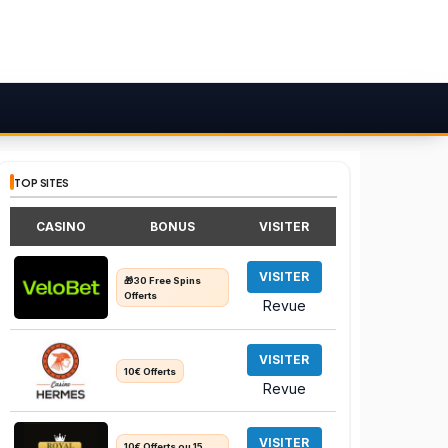
TOP SITES
CASINO
BONUS
VISITER
VISITER
🎁30 Free Spins
Offerts
Revue
VISITER
10€ Offerts
Revue
VISITER
10€ Offerts ou 15