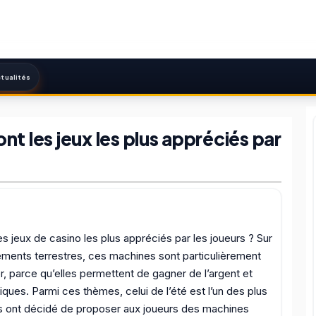
tualités
nt les jeux les plus appréciés par
es jeux de casino les plus appréciés par les joueurs ? Sur
ents terrestres, ces machines sont particulièrement
er, parce qu’elles permettent de gagner de l’argent et
ques. Parmi ces thèmes, celui de l’été est l’un des plus
iers ont décidé de proposer aux joueurs des machines