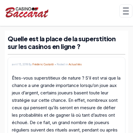
Quelle est la place de la superstition
sur les casinos en ligne ?
avril 15, 2018
By
Frédéric Castaldi
• Posted in
Actualités
Êtes-vous superstitieux de nature ? S’il est vrai que la
chance a une grande importance lorsqu’on joue aux
jeux d’argent, certains joueurs basent toute leur
stratégie sur cette chance. En effet, nombreux sont
ceux qui pensent qu’ils seront en mesure de défier
les probabilités et de gagner là où tant d’autres ont
échoué. De ce fait, un grand nombre de joueurs
réguliers suivent des rituels avant, pendant ou après