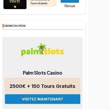
Tours Gratuits
Revue
CASINO DU MOIS
Palm Slots Casino
2500€ + 150 Tours Gratuits
VISITEZ MAINTENANT