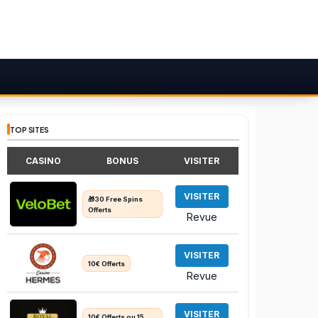
TOP SITES
CASINO
BONUS
VISITER
VISITER
🎁30 Free Spins
Offerts
Revue
VISITER
10€ Offerts
Revue
VISITER
10€ Offerts ou 15