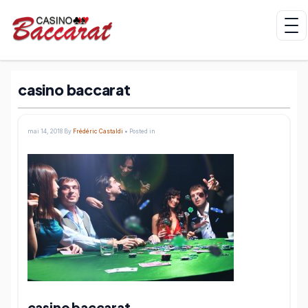
casino baccarat
mai 14, 2018
By
Frédéric Castaldi
• Posted in
casino baccarat