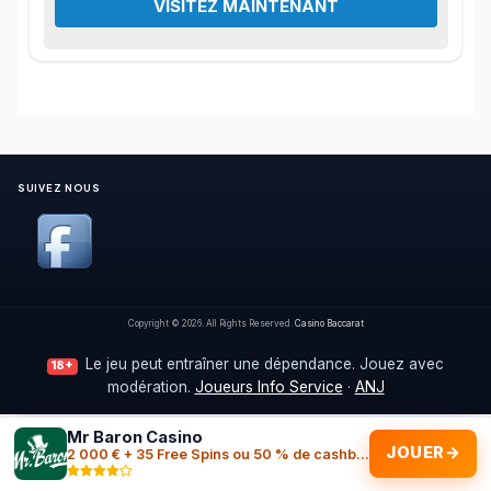
VISITEZ MAINTENANT
SUIVEZ NOUS
Copyright © 2026. All Rights Reserved.
Casino Baccarat
Le jeu peut entraîner une dépendance. Jouez avec
18+
modération.
Joueurs Info Service
·
ANJ
Mr Baron Casino
JOUER
→
2 000 € + 35 Free Spins ou 50 % de cashback