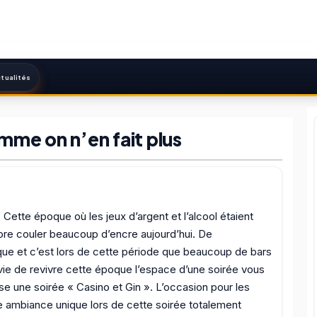
tualités
mme on n’en fait plus
 Cette époque où les jeux d’argent et l’alcool étaient
ore couler beaucoup d’encre aujourd’hui. De
e et c’est lors de cette période que beaucoup de bars
envie de revivre cette époque l’espace d’une soirée vous
 une soirée « Casino et Gin ». L’occasion pour les
 ambiance unique lors de cette soirée totalement