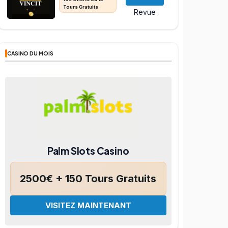
Tours Gratuits
Revue
CASINO DU MOIS
Palm Slots Casino
2500€ + 150 Tours Gratuits
VISITEZ MAINTENANT