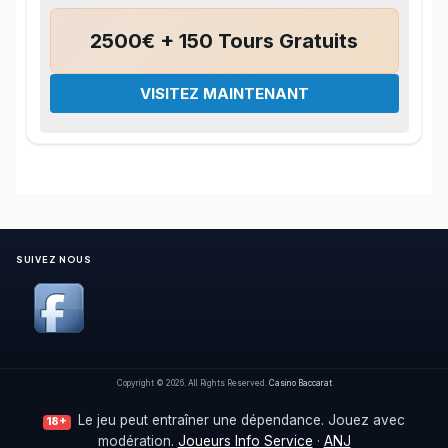
2500€ + 150 Tours Gratuits
VISITEZ MAINTENANT
SUIVEZ NOUS
Copyright © 2026. All Rights Reserved.
Casino Baccarat
Le jeu peut entraîner une dépendance. Jouez avec
18+
modération.
Joueurs Info Service
·
ANJ