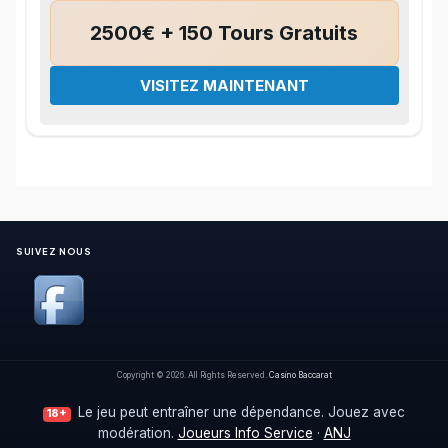
2500€ + 150 Tours Gratuits
VISITEZ MAINTENANT
SUIVEZ NOUS
Copyright © 2026. All Rights Reserved.
Casino Baccarat
Le jeu peut entraîner une dépendance. Jouez avec
18+
modération.
Joueurs Info Service
·
ANJ