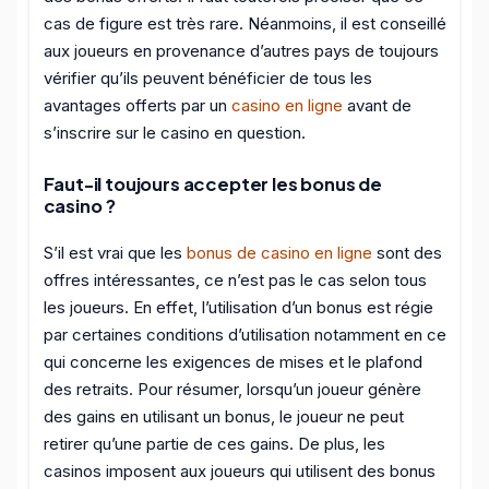
cas de figure est très rare. Néanmoins, il est conseillé
aux joueurs en provenance d’autres pays de toujours
vérifier qu’ils peuvent bénéficier de tous les
avantages offerts par un
casino en ligne
avant de
s’inscrire sur le casino en question.
Faut-il toujours accepter les bonus de
casino ?
S’il est vrai que les
bonus de casino en ligne
sont des
offres intéressantes, ce n’est pas le cas selon tous
les joueurs. En effet, l’utilisation d’un bonus est régie
par certaines conditions d’utilisation notamment en ce
qui concerne les exigences de mises et le plafond
des retraits. Pour résumer, lorsqu’un joueur génère
des gains en utilisant un bonus, le joueur ne peut
retirer qu’une partie de ces gains. De plus, les
casinos imposent aux joueurs qui utilisent des bonus