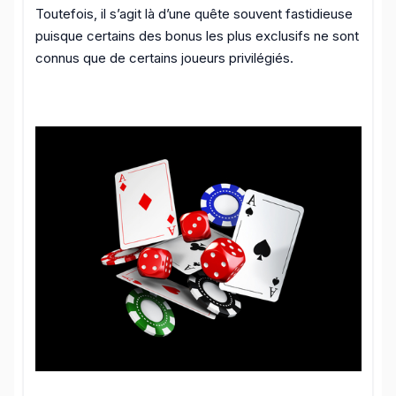
Toutefois, il s’agit là d’une quête souvent fastidieuse
puisque certains des bonus les plus exclusifs ne sont
connus que de certains joueurs privilégiés.