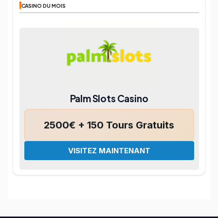
CASINO DU MOIS
Palm Slots Casino
2500€ + 150 Tours Gratuits
VISITEZ MAINTENANT