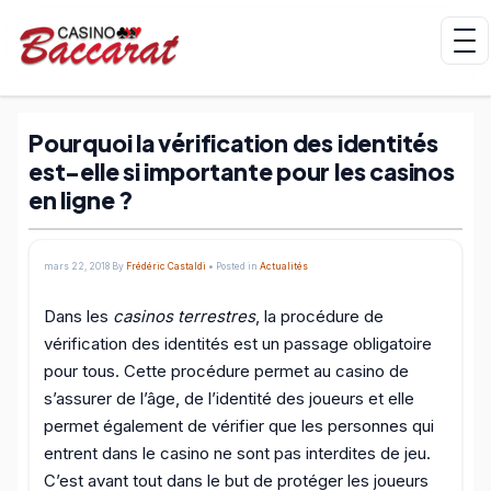
Pourquoi la vérification des identités
est-elle si importante pour les casinos
en ligne ?
mars 22, 2018
By
Frédéric Castaldi
• Posted in
Actualités
Dans les
casinos terrestres
, la procédure de
vérification des identités est un passage obligatoire
pour tous. Cette procédure permet au casino de
s’assurer de l’âge, de l’identité des joueurs et elle
permet également de vérifier que les personnes qui
entrent dans le casino ne sont pas interdites de jeu.
C’est avant tout dans le but de protéger les joueurs