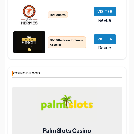
VISITER
10€ Offerts
Revue
VISITER
10€ Offerts ou 15 Tours
Gratuits
Revue
CASINO DU MOIS
Palm Slots Casino