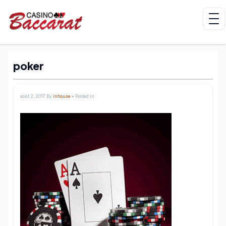
poker
août 2, 2017
By
inhouse
• Posted in