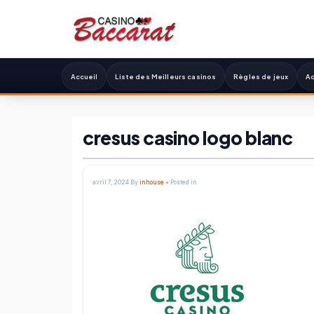
Accueil
Liste des Meilleurs casinos
Règles de jeux
Ac
cresus casino logo blanc
avril 7, 2024
By
inhouse
• Posted in