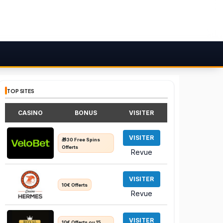
TOP SITES
CASINO
BONUS
VISITER
VISITER
🎁30 Free Spins
Offerts
Revue
VISITER
10€ Offerts
Revue
VISITER
10€ Offerts ou 15