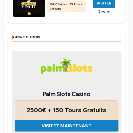
VISITER
10€ Offerts ou 15 Tours
Gratuits
Revue
CASINO DU MOIS
Palm Slots Casino
2500€ + 150 Tours Gratuits
VISITEZ MAINTENANT